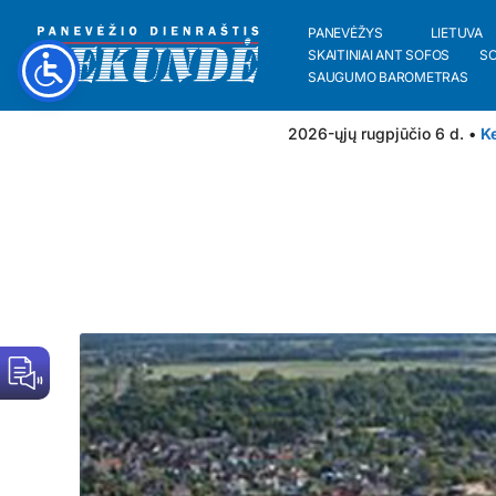
PANEVĖŽYS
LIETUVA
SKAITINIAI ANT SOFOS
S
SAUGUMO BAROMETRAS
2026-ųjų rugpjūčio 6 d. •
Ke