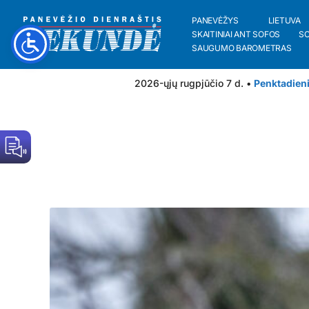
PANEVĖŽYS
LIETUVA
SKAITINIAI ANT SOFOS
S
SAUGUMO BAROMETRAS
2026-ųjų rugpjūčio 7 d. •
Penktadien