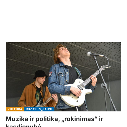
KULTŪRA
PROFILIS_JAUNI
Muzika ir politika, „rokinimas“ ir
kasdienybė