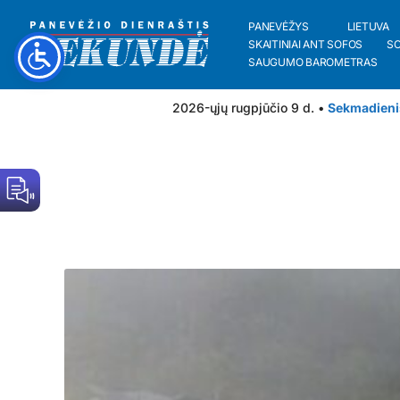
PANEVĖŽYS
LIETUVA
SKAITINIAI ANT SOFOS
S
SAUGUMO BAROMETRAS
2026-ųjų rugpjūčio 9 d. •
Sekmadieni