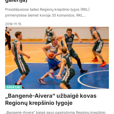
Prasidėjusiose šalies Regionų krepšinio lygos (RKL)
pirmenybėse šiemet kovoja 35 komandos. RKL…
2019-11-15
SPORTAS
„Bangenė-Aivera“ užbaigė kovas
Regionų krepšinio lygoje
„Bangenė-Aivera“ baigė savo pasirodymą Regionų krepšinio