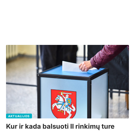
AKTUALIJOS
Kur ir kada balsuoti II rinkimų ture