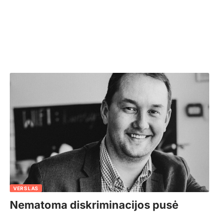
VERSLAS
Nematoma diskriminacijos pusė