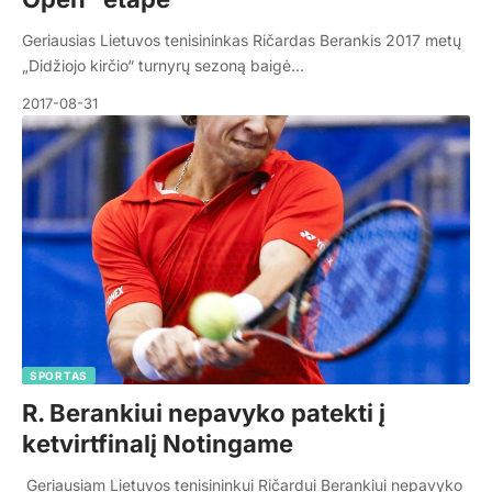
Geriausias Lietuvos tenisininkas Ričardas Berankis 2017 metų
„Didžiojo kirčio“ turnyrų sezoną baigė…
2017-08-31
SPORTAS
R. Berankiui nepavyko patekti į
ketvirtfinalį Notingame
Geriausiam Lietuvos tenisininkui Ričardui Berankiui nepavyko