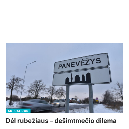
AKTUALIJOS
Dėl rubežiaus – dešimtmečio dilema