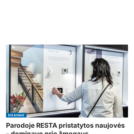
DIZAINAS
Parodoje RESTA pristatytos naujovės
– dominavo prie žmogaus