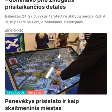
prisitaikančios detalės
Balandžio 24–27 d. vykusi tarptautinė statybų paroda RESTA
2019 pažėrė naujienų dizaineriams, statytojams…
2019-04-30
AKTUALIJOS
VERSLAS
Panevėžys prisistato ir kaip
skaitmeninis miestas