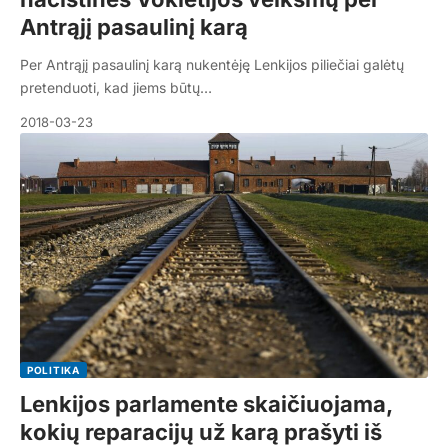
Antrąjį pasaulinį karą
Per Antrąjį pasaulinį karą nukentėję Lenkijos piliečiai galėtų
pretenduoti, kad jiems būtų…
2018-03-23
POLITIKA
Lenkijos parlamente skaičiuojama,
kokių reparacijų už karą prašyti iš