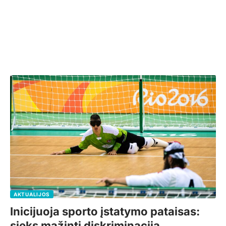
AKTUALIJOS
Inicijuoja sporto įstatymo pataisas:
sieks mažinti diskriminaciją