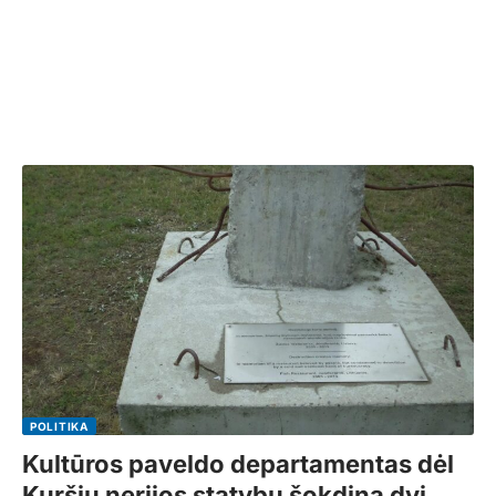
POLITIKA
Kultūros paveldo departamentas dėl
Kuršių nerijos statybų šokdina dvi