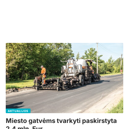
AKTUALIJOS
Miesto gatvėms tvarkyti paskirstyta
2,4 mln. Eur