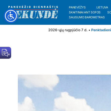
PANEVĖŽYS
LIETUVA
SKAITINIAI ANT SOFOS
S
SAUGUMO BAROMETRAS
2026-ųjų rugpjūčio 7 d. •
Penktadien