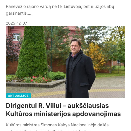
Panevėžio rajono vardą ne tik Lietuvoje, bet ir už jos ribų
garsinantis,…
2025-12-07
AKTUALIJOS
Dirigentui R. Viliui – aukščiausias
Kultūros ministerijos apdovanojimas
Kultūros ministras Simonas Kairys Nacionalinėje dailės