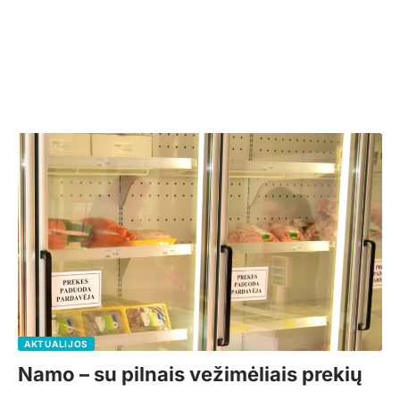
AKTUALIJOS
Namo – su pilnais vežimėliais prekių