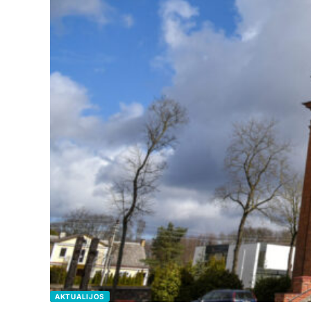
AKTUALIJOS