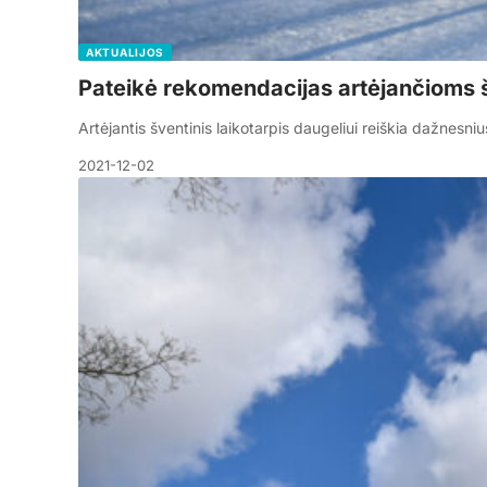
AKTUALIJOS
Pateikė rekomendacijas artėjančioms
Artėjantis šventinis laikotarpis daugeliui reiškia dažnesn
2021-12-02