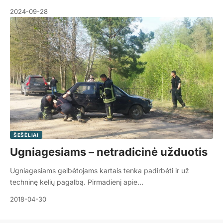
2024-09-28
ŠEŠĖLIAI
Ugniagesiams – netradicinė užduotis
Ugniagesiams gelbėtojams kartais tenka padirbėti ir už
techninę kelių pagalbą. Pirmadienį apie…
2018-04-30