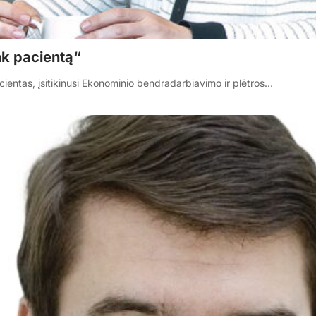
ink pacientą“
ientas, įsitikinusi Ekonominio bendradarbiavimo ir plėtros…