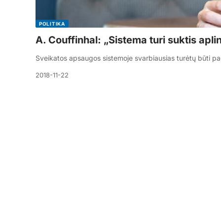
POLITIKA
A. Couffinhal: „Sistema turi suktis apl
Sveikatos apsaugos sistemoje svarbiausias turėtų būti pac
2018-11-22