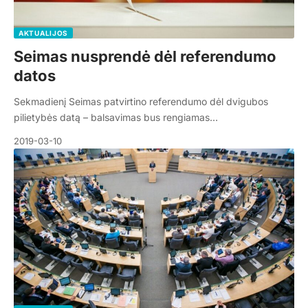
AKTUALIJOS
Seimas nusprendė dėl referendumo
datos
Sekmadienį Seimas patvirtino referendumo dėl dvigubos
pilietybės datą – balsavimas bus rengiamas…
2019-03-10