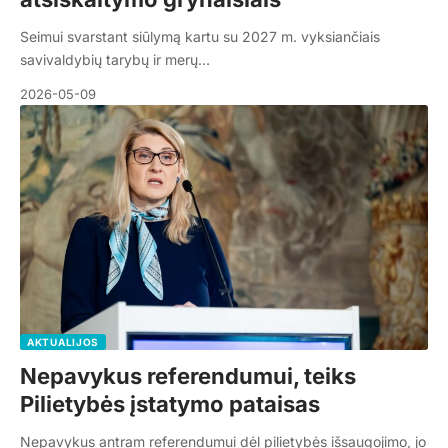
Seimui svarstant siūlymą kartu su 2027 m. vyksiančiais
savivaldybių tarybų ir merų…
2026-05-09
AKTUALIJOS
Nepavykus referendumui, teiks
Pilietybės įstatymo pataisas
Nepavykus antram referendumui dėl pilietybės išsaugojimo, jo