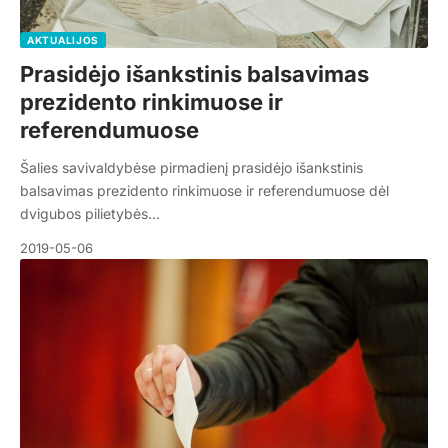
AKTUALIJOS
Prasidėjo išankstinis balsavimas
prezidento rinkimuose ir
referendumuose
Šalies savivaldybėse pirmadienį prasidėjo išankstinis
balsavimas prezidento rinkimuose ir referendumuose dėl
dvigubos pilietybės…
2019-05-06