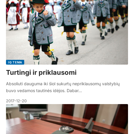
IQ TEMA
Turtingi ir priklausomi
Absoliuti dauguma iki šiol sukurtų nepriklausomų valstybių
buvo vedamos tautinės idėjos. Dabar…
2017-12-20