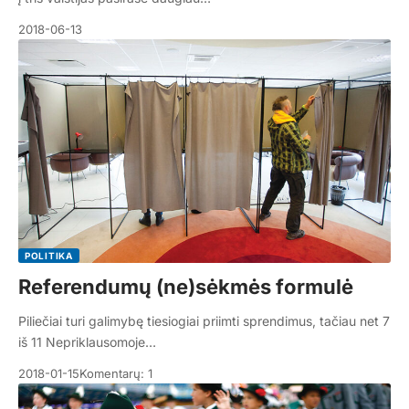
2018-06-13
POLITIKA
Referendumų (ne)sėkmės formulė
Piliečiai turi galimybę tiesiogiai priimti sprendimus, tačiau net 7
iš 11 Nepriklausomoje…
2018-01-15
Komentarų: 1