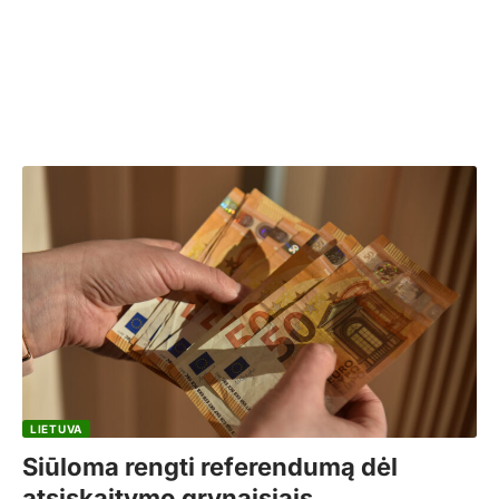
LIETUVA
Siūloma rengti referendumą dėl
atsiskaitymo grynaisiais