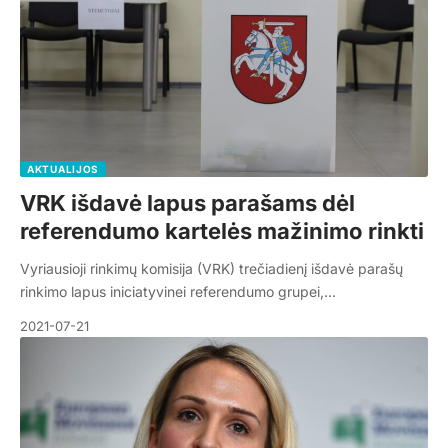
AKTUALIJOS
VRK išdavė lapus parašams dėl
referendumo kartelės mažinimo rinkti
Vyriausioji rinkimų komisija (VRK) trečiadienį išdavė parašų
rinkimo lapus iniciatyvinei referendumo grupei,…
2021-07-21