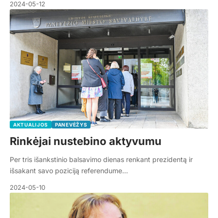
2024-05-12
AKTUALIJOS
PANEVĖŽYS
Rinkėjai nustebino aktyvumu
Per tris išankstinio balsavimo dienas renkant prezidentą ir
išsakant savo poziciją referendume…
2024-05-10