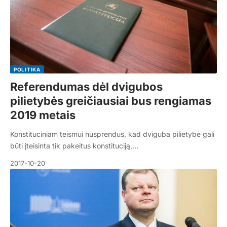
POLITIKA
Referendumas dėl dvigubos
pilietybės greičiausiai bus rengiamas
2019 metais
Konstituciniam teismui nusprendus, kad dviguba pilietybė gali
būti įteisinta tik pakeitus konstituciją,…
2017-10-20