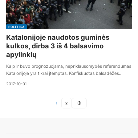
POLITIKA
Katalonijoje naudotos guminės
kulkos, dirba 3 iš 4 balsavimo
apylinkių
Kaip ir buvo prognozuojama, nepriklausomybės referendumas
Katalonijoje yra tikrai įtemptas. Konfiskuotas balsadėžes…
2017-10-01
1
2