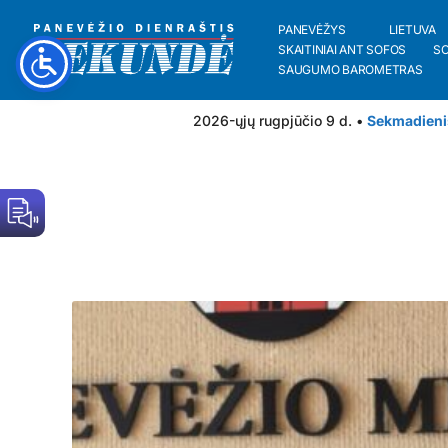
PANEVĖŽYS
LIETUVA
SKAITINIAI ANT SOFOS
S
SAUGUMO BAROMETRAS
2026-ųjų rugpjūčio 9 d. •
Sekmadieni