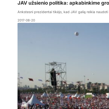
JAV užsienio politika: apkabinkime grob
Ankstesni prezidentai tikėjo, kad JAV galią reikia naudoti
2017-08-20