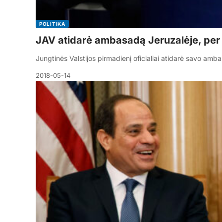
POLITIKA
JAV atidarė ambasadą Jeruzalėje, per 
Jungtinės Valstijos pirmadienį oficialiai atidarė savo am
2018-05-14