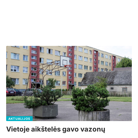
AKTUALIJOS
Vietoje aikštelės gavo vazonų