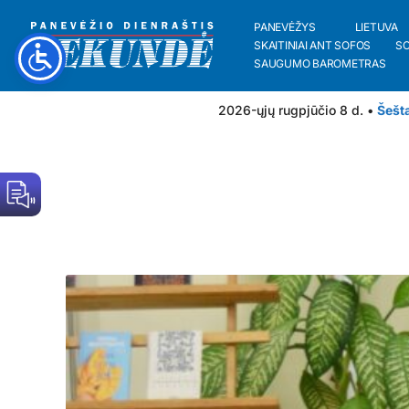
PANEVĖŽYS
LIETUVA
SKAITINIAI ANT SOFOS
S
SAUGUMO BAROMETRAS
2026-ųjų rugpjūčio 8 d. •
Šešt