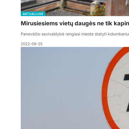
AKTUALIJOS
Mirusiesiems vietų daugės ne tik kapi
Panevėžio savivaldybė rengiasi mieste statyti kolumbariu
2022-09-25