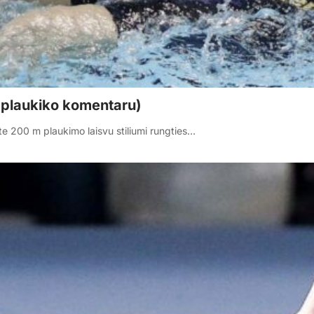
a plaukiko komentaru)
e 200 m plaukimo laisvu stiliumi rungties…