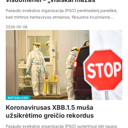
Pasaulio sveikatos organizacija (PSO) penktadienį pareiškė,
kad mirtinos hantaviruso atmainos, fiksuotos kruziniame…
2026-05-08
AKTUALIJOS
Koronavirusas XBB.1.5 muša
užsikrėtimo greičio rekordus
Pasaulio sveikatos organizacija (PSO) sunerimusi dėl naujos