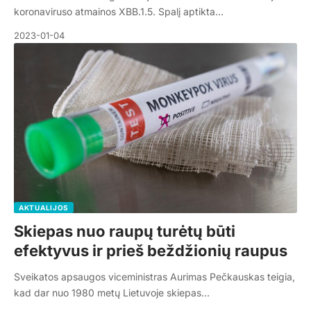
koronaviruso atmainos XBB.1.5. Spalį aptikta…
2023-01-04
AKTUALIJOS
Skiepas nuo raupų turėtų būti
efektyvus ir prieš beždžionių raupus
Sveikatos apsaugos viceministras Aurimas Pečkauskas teigia,
kad dar nuo 1980 metų Lietuvoje skiepas…