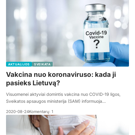
AKTUALIJOS
SVEIKATA
Vakcina nuo koronaviruso: kada ji
pasieks Lietuvą?
Visuomenei aktyviai domintis vakcina nuo COVID-19 ligos,
Sveikatos apsaugos ministerija (SAM) informuoja…
2020-08-24
Komentarų: 1