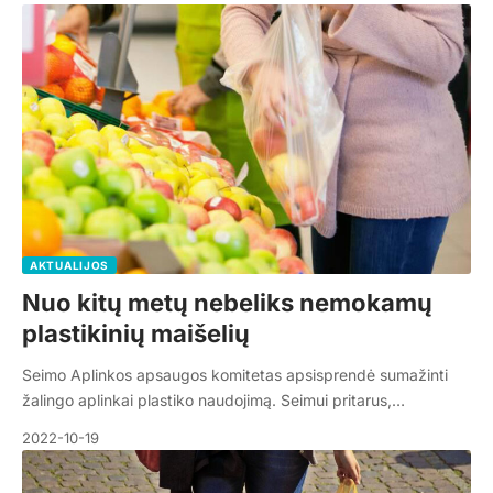
AKTUALIJOS
Nuo kitų metų nebeliks nemokamų
plastikinių maišelių
Seimo Aplinkos apsaugos komitetas apsisprendė sumažinti
žalingo aplinkai plastiko naudojimą. Seimui pritarus,…
2022-10-19