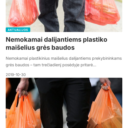
AKTUALIJOS
Nemokamai dalijantiems plastiko
maišelius grės baudos
Nemokamai plastikinius maišelius dalijantiems prekybininkams
grės baudos – tam trečiadienį posėdyje pritarė…
2019-10-30