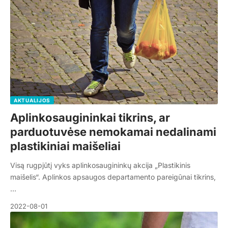
AKTUALIJOS
Aplinkosaugininkai tikrins, ar
parduotuvėse nemokamai nedalinami
plastikiniai maišeliai
Visą rugpjūtį vyks aplinkosaugininkų akcija „Plastikinis
maišelis“. Aplinkos apsaugos departamento pareigūnai tikrins,
…
2022-08-01