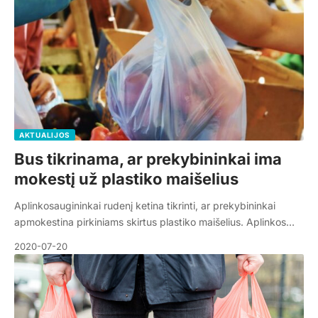
AKTUALIJOS
Bus tikrinama, ar prekybininkai ima
mokestį už plastiko maišelius
Aplinkosaugininkai rudenį ketina tikrinti, ar prekybininkai
apmokestina pirkiniams skirtus plastiko maišelius. Aplinkos…
2020-07-20