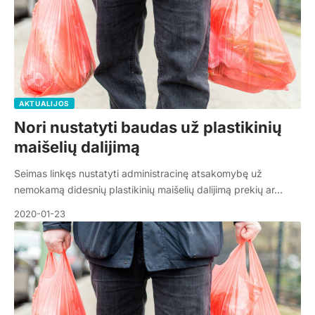
AKTUALIJOS
Nori nustatyti baudas už plastikinių
maišelių dalijimą
Seimas linkęs nustatyti administracinę atsakomybę už
nemokamą didesnių plastikinių maišelių dalijimą prekių ar…
2020-01-23