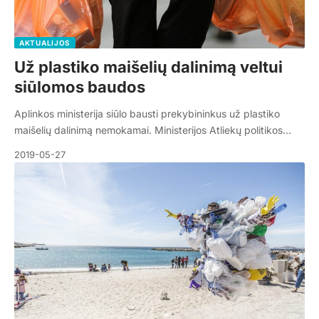
AKTUALIJOS
Už plastiko maišelių dalinimą veltui
siūlomos baudos
Aplinkos ministerija siūlo bausti prekybininkus už plastiko
maišelių dalinimą nemokamai. Ministerijos Atliekų politikos…
2019-05-27