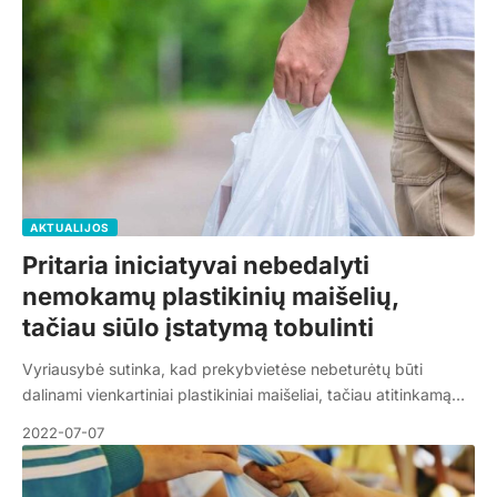
AKTUALIJOS
Pritaria iniciatyvai nebedalyti
nemokamų plastikinių maišelių,
tačiau siūlo įstatymą tobulinti
Vyriausybė sutinka, kad prekybvietėse nebeturėtų būti
dalinami vienkartiniai plastikiniai maišeliai, tačiau atitinkamą…
2022-07-07