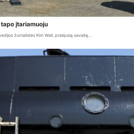
 tapo įtariamuoju
vedijos žurnalistės Kim Wall, praėjusią savaitę…