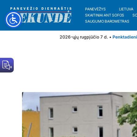
PANEVĖŽYS
LIETUVA
SKAITINIAI ANT SOFOS
S
SAUGUMO BAROMETRAS
2026-ųjų rugpjūčio 7 d. •
Penktadien