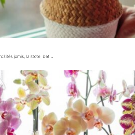
rožitės jomis, laistote, bet…