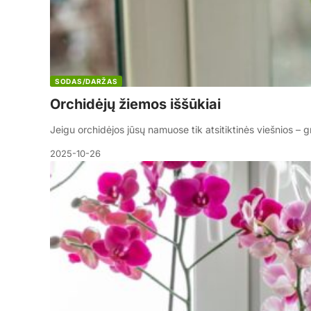
SODAS/DARŽAS
Orchidėjų žiemos iššūkiai
Jeigu orchidėjos jūsų namuose tik atsitiktinės viešnios – g
2025-10-26