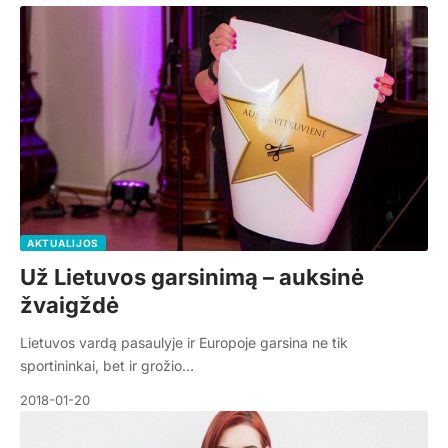
AKTUALIJOS
Už Lietuvos garsinimą – auksinė
žvaigždė
Lietuvos vardą pasaulyje ir Europoje garsina ne tik
sportininkai, bet ir grožio…
2018-01-20