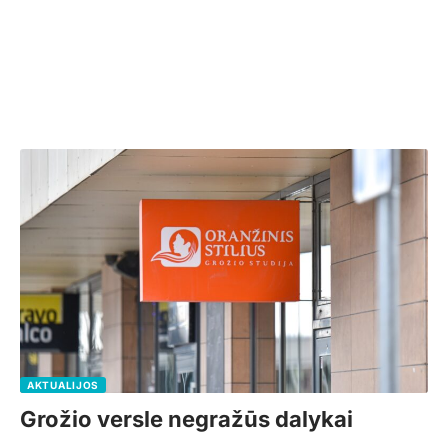
AKTUALIJOS
Grožio versle negražūs dalykai