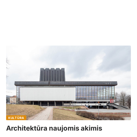
KULTŪRA
Architektūra naujomis akimis