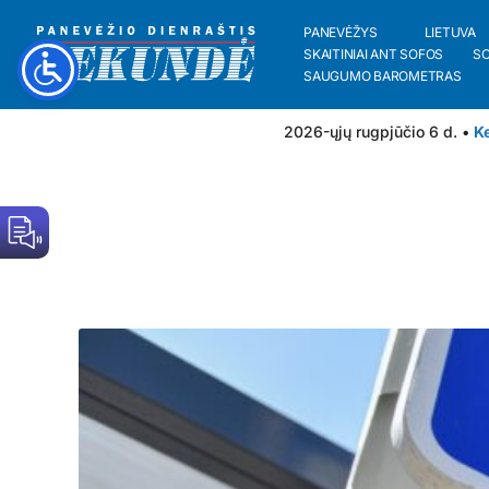
PANEVĖŽYS
LIETUVA
SKAITINIAI ANT SOFOS
S
SAUGUMO BAROMETRAS
2026-ųjų rugpjūčio 6 d. •
Ke