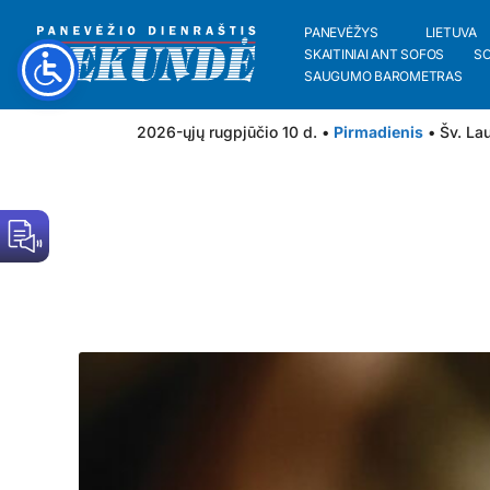
PANEVĖŽYS
LIETUVA
SKAITINIAI ANT SOFOS
S
SAUGUMO BAROMETRAS
2026-ųjų rugpjūčio 10 d. •
Pirmadienis
• Šv. Lau