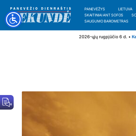
PANEVĖŽYS
LIETUVA
SKAITINIAI ANT SOFOS
S
SAUGUMO BAROMETRAS
2026-ųjų rugpjūčio 6 d. •
Ke