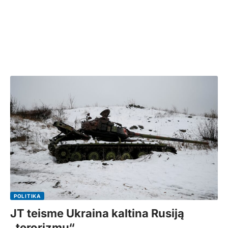
POLITIKA
JT teisme Ukraina kaltina Rusiją
„terorizmu“