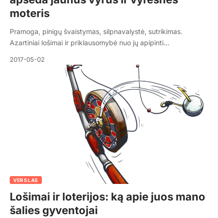
moteris
Pramoga, pinigų švaistymas, silpnavalystė, sutrikimas.
Azartiniai lošimai ir priklausomybė nuo jų apipinti…
2017-05-02
VERSLAS
Lošimai ir loterijos: ką apie juos mano
šalies gyventojai