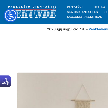
PANEVĖŽYS
LIETUVA
SKAITINIAI ANT SOFOS
S
SAUGUMO BAROMETRAS
2026-ųjų rugpjūčio 7 d. •
Penktadien