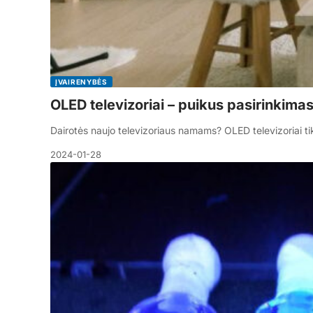
ĮVAIRENYBĖS
OLED televizoriai – puikus pasirinkim
Dairotės naujo televizoriaus namams? OLED televizoriai ti
2024-01-28