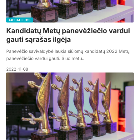
AKTUALIJOS
Kandidatų Metų panevėžiečio vardui
gauti sąrašas ilgėja
Panevėžio savivaldybė laukia siūlomų kandidatų 2022 Metų
panevėžiečio vardui gauti. Šiuo metu…
2022-11-08