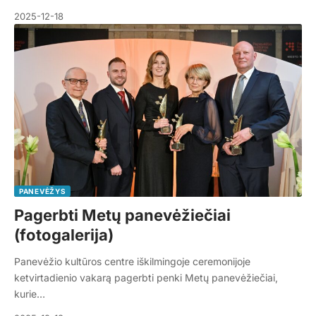
2025-12-18
PANEVĖŽYS
Pagerbti Metų panevėžiečiai
(fotogalerija)
Panevėžio kultūros centre iškilmingoje ceremonijoje
ketvirtadienio vakarą pagerbti penki Metų panevėžiečiai,
kurie…