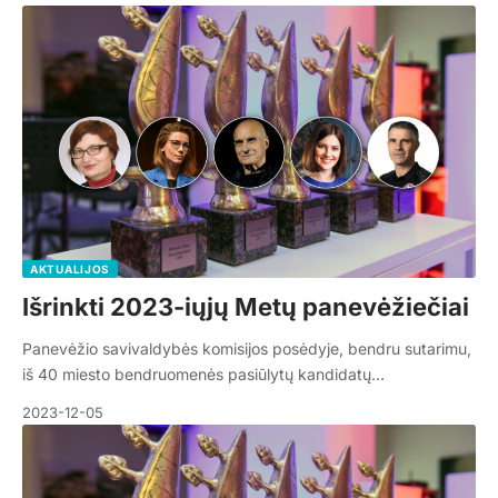
AKTUALIJOS
Išrinkti 2023-iųjų Metų panevėžiečiai
Panevėžio savivaldybės komisijos posėdyje, bendru sutarimu,
iš 40 miesto bendruomenės pasiūlytų kandidatų…
2023-12-05