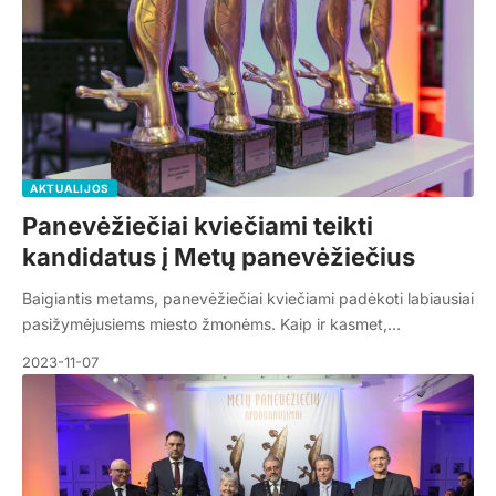
AKTUALIJOS
Panevėžiečiai kviečiami teikti
kandidatus į Metų panevėžiečius
Baigiantis metams, panevėžiečiai kviečiami padėkoti labiausiai
pasižymėjusiems miesto žmonėms. Kaip ir kasmet,…
2023-11-07