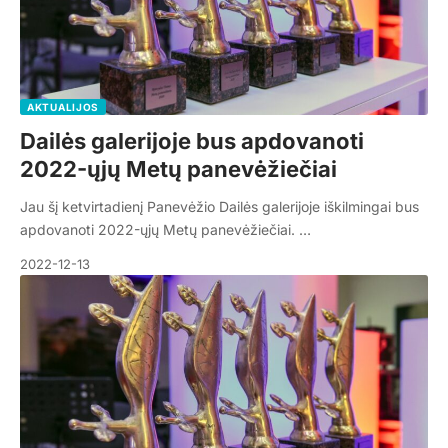
AKTUALIJOS
Dailės galerijoje bus apdovanoti
2022-ųjų Metų panevėžiečiai
Jau šį ketvirtadienį Panevėžio Dailės galerijoje iškilmingai bus
apdovanoti 2022-ųjų Metų panevėžiečiai. …
2022-12-13