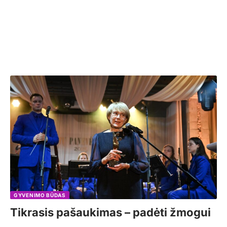
GYVENIMO BŪDAS
Tikrasis pašaukimas – padėti žmogui