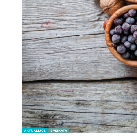
AKTUALIJOS
SVEIKATA