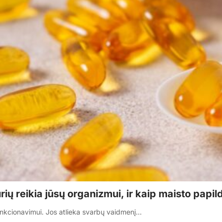
ų reikia jūsų organizmui, ir kaip maisto papild
nkcionavimui. Jos atlieka svarbų vaidmenį…