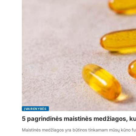
ĮVAIRENYBĖS
5 pagrindinės maistinės medžiagos, kuri
Maistinės medžiagos yra būtinos tinkamam mūsų kūno fu