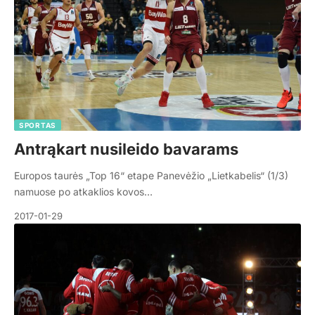
SPORTAS
Antrąkart nusileido bavarams
Europos taurės „Top 16“ etape Panevėžio „Lietkabelis“ (1/3)
namuose po atkaklios kovos…
2017-01-29