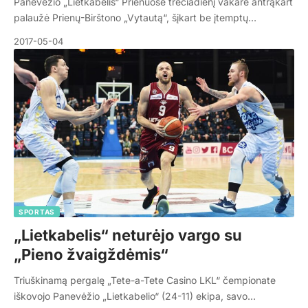
Panevėžio „Lietkabelis“ Prienuose trečiadienį vakare antrąkart
palaužė Prienų-Birštono „Vytautą“, šįkart be įtemptų…
2017-05-04
SPORTAS
„Lietkabelis“ neturėjo vargo su
„Pieno žvaigždėmis“
Triuškinamą pergalę „Tete-a-Tete Casino LKL“ čempionate
iškovojo Panevėžio „Lietkabelio“ (24-11) ekipa, savo…