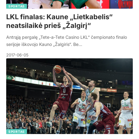
SPORTAS
LKL finalas: Kaune „Lietkabelis“
neatsilaikė prieš „Žalgirį“
Antrąją pergalę „Tete-a-Tete Casino LKL“ čempionato finalo
serijoje iškovojo Kauno „Žalgiris“. Be…
2017-06-05
SPORTAS