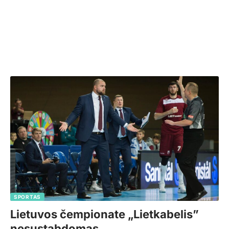
SPORTAS
Lietuvos čempionate „Lietkabelis”
nesustabdomas