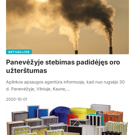
AKTUALIJOS
Panevėžyje stebimas padidėjęs oro
užterštumas
Aplinkos apsaugos agentūra informuoja, kad nuo rugsėjo 30
d. Panevėžyje, Vilniuje, Kaune,…
2020-10-01