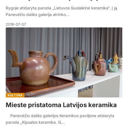
Rygoje atidaryta paroda „Lietuvos šiuolaikinė keramika“. Į ją
Panevėžio dailės galerija atrinko…
2018-07-07
KULTŪRA
Mieste pristatoma Latvijos keramika
Panevėžio dailės galerijos Keramikos paviljone atidaryta
paroda „Kipsalos keramika. Iš…