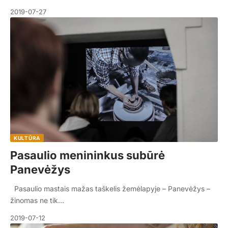
2019-07-27
KULTŪRA
Pasaulio menininkus subūrė
Panevėžys
Pasaulio mastais mažas taškelis žemėlapyje – Panevėžys –
žinomas ne tik…
2019-07-12