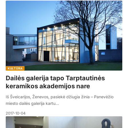
KULTŪRA
Dailės galerija tapo Tarptautinės
keramikos akademijos nare
Iš Šveicarijos, Ženevos, pasiekė džiugia žinia – Panevėžio
miesto dailės galerija kartu…
2017-10-04