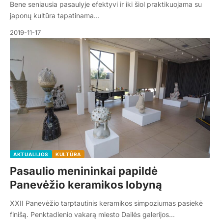
Bene seniausia pasaulyje efektyvi ir iki šiol praktikuojama su
japonų kultūra tapatinama…
2019-11-17
AKTUALIJOS
KULTŪRA
Pasaulio menininkai papildė
Panevėžio keramikos lobyną
XXII Panevėžio tarptautinis keramikos simpoziumas pasiekė
finišą. Penktadienio vakarą miesto Dailės galerijos…