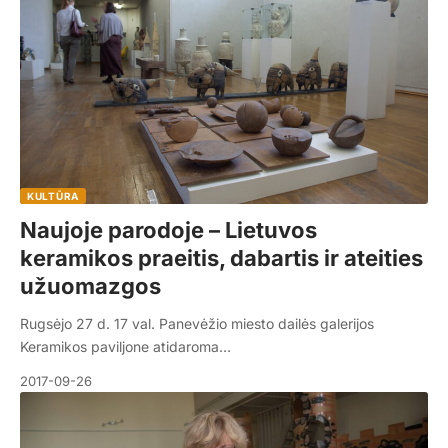
KULTŪRA
Naujoje parodoje – Lietuvos
keramikos praeitis, dabartis ir ateities
užuomazgos
Rugsėjo 27 d. 17 val. Panevėžio miesto dailės galerijos
Keramikos paviljone atidaroma…
2017-09-26