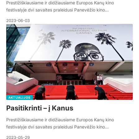
Prestižiškiausiame ir didžiausiame Europos Kanų kino
festivalyje dvi savaites praleidusi Panevėžio kino…
2023-06-03
AKTUALIJOS
Pasitikrinti – į Kanus
Prestižiškiausiame ir didžiausiame Europos Kanų kino
festivalyje dvi savaites praleidusi Panevėžio kino…
2023-05-29