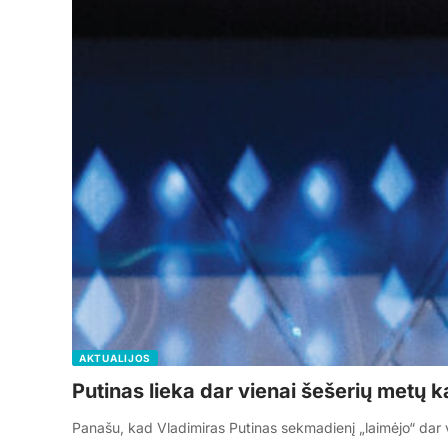
AKTUALIJOS
Putinas lieka dar vienai šešerių metų k
Panašu, kad Vladimiras Putinas sekmadienį „laimėjo“ dar 