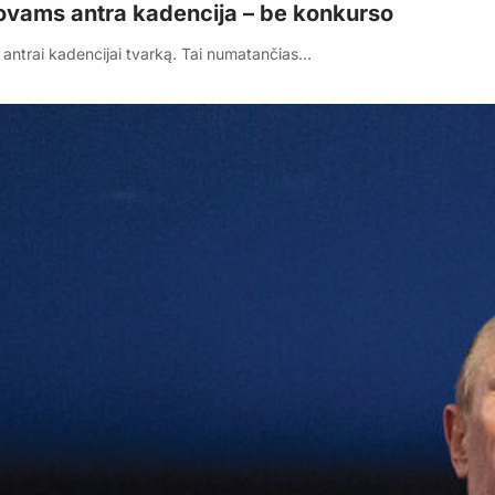
ovams antra kadencija – be konkurso
antrai kadencijai tvarką. Tai numatančias…