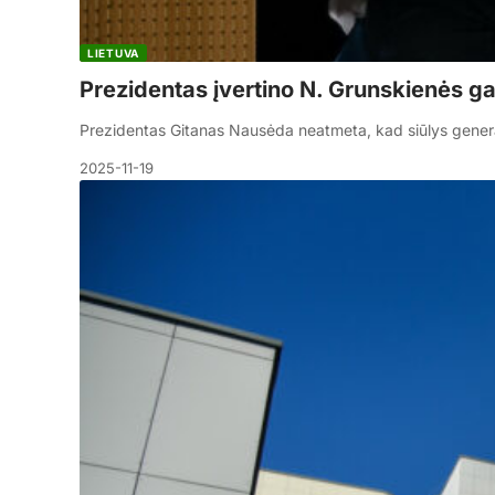
LIETUVA
Prezidentas įvertino N. Grunskienės g
Prezidentas Gitanas Nausėda neatmeta, kad siūlys general
2025-11-19