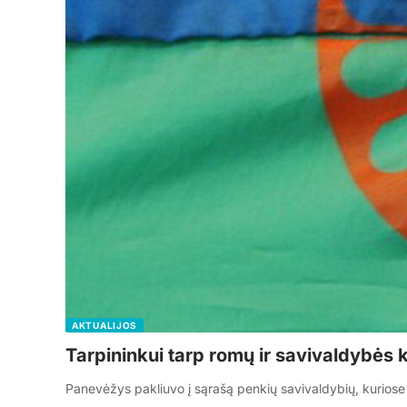
AKTUALIJOS
Tarpininkui tarp romų ir savivaldybės 
Panevėžys pakliuvo į sąrašą penkių savivaldybių, kuriose