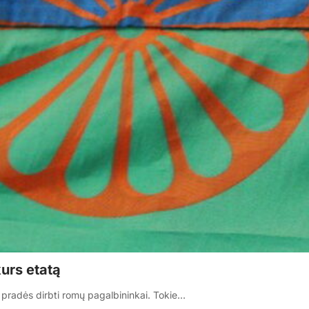
kurs etatą
 pradės dirbti romų pagalbininkai. Tokie…