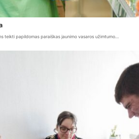
a
ms teikti papildomas paraiškas jaunimo vasaros užimtumo…