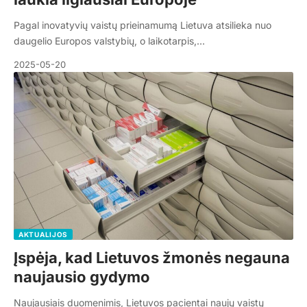
Pagal inovatyvių vaistų prieinamumą Lietuva atsilieka nuo
daugelio Europos valstybių, o laikotarpis,…
2025-05-20
AKTUALIJOS
Įspėja, kad Lietuvos žmonės negauna
naujausio gydymo
Naujausiais duomenimis, Lietuvos pacientai naujų vaistų