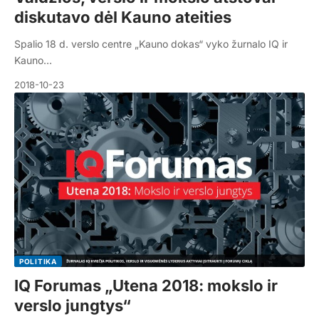
diskutavo dėl Kauno ateities
Spalio 18 d. verslo centre „Kauno dokas“ vyko žurnalo IQ ir
Kauno…
2018-10-23
POLITIKA
IQ Forumas „Utena 2018: mokslo ir
verslo jungtys“