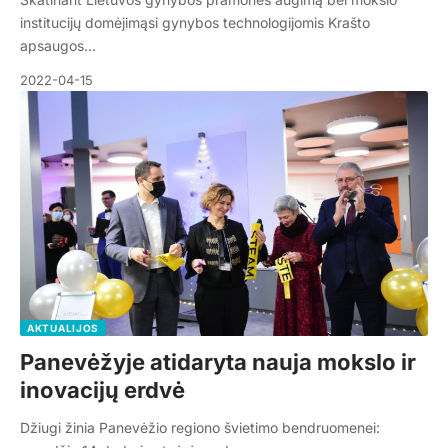
institucijų domėjimąsi gynybos technologijomis Krašto
apsaugos…
2022-04-15
AKTUALIJOS
Panevėžyje atidaryta nauja mokslo ir
inovacijų erdvė
Džiugi žinia Panevėžio regiono švietimo bendruomenei: