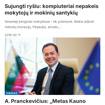
Sujungti ryšiu: kompiuteriai nepakeis
mokytojų ir mokinių santykių
Išmanieji įrenginiai mokyklose – tik priemonė. Reikia ieškoti
metodų inovacijų. Pasauliui, atrodo,…
2019-02-11
KAUNAS
A. Pranckevičius: „Metas Kauno