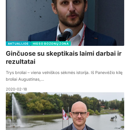
AKTUALIJOS
HIGSO BOZONŲ ZONA
Ginčuose su skeptikais laimi darbai ir
rezultatai
Trys broliai – viena velniškos sėkmės istorija. Iš Panevėžio kilę
broliai Augustinas,…
2020-02-18