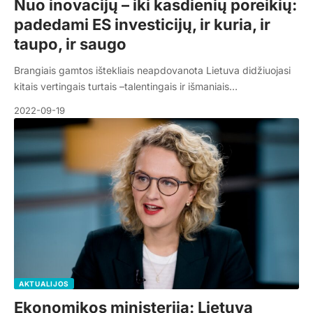
Nuo inovacijų – iki kasdienių poreikių:
padedami ES investicijų, ir kuria, ir
taupo, ir saugo
Brangiais gamtos ištekliais neapdovanota Lietuva didžiuojasi
kitais vertingais turtais –talentingais ir išmaniais…
2022-09-19
AKTUALIJOS
Ekonomikos ministerija: Lietuva