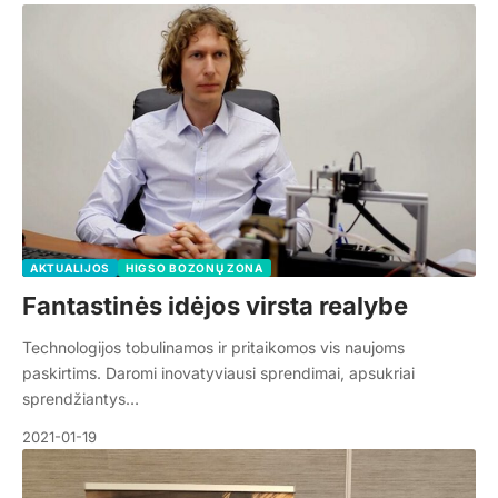
AKTUALIJOS
HIGSO BOZONŲ ZONA
Fantastinės idėjos virsta realybe
Technologijos tobulinamos ir pritaikomos vis naujoms
paskirtims. Daromi inovatyviausi sprendimai, apsukriai
sprendžiantys…
2021-01-19